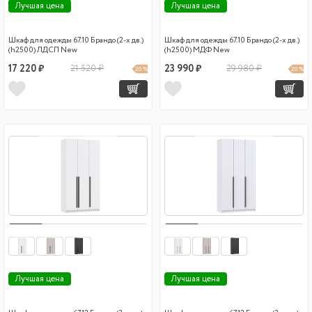
Лучшая цена
Лучшая цена
Шкаф для одежды 67.10 Брандо (2-х дв.)
Шкаф для одежды 67.10 Брандо (2-х дв.)
(h2500) ЛДСП New
(h2500) МДФ New
17 220 ₽
21 520 ₽
23 990 ₽
29 980 ₽
20 %
20 %
Лучшая цена
Лучшая цена