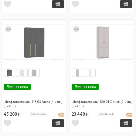
new
new
Лучшая цена
Лучшая цена
Шкаф для одежды 118.03 Агава (4-х дв.)
Шкаф для одежды 120.01 Орион (2-х дв.)
(h2400)
(h2400)
45 200 ₽
56 500 ₽
23 440 ₽
29 300 ₽
20 %
20 %