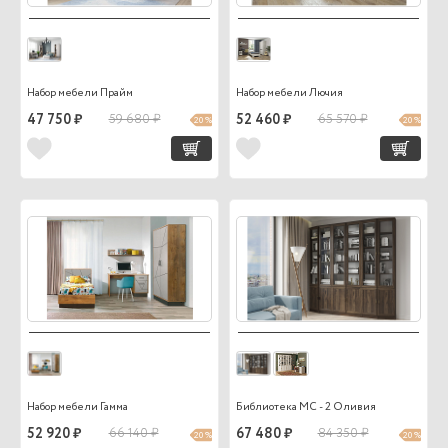
Набор мебели Прайм
Набор мебели Лючия
47 750 ₽
59 680 ₽
52 460 ₽
65 570 ₽
20 %
20 %
Набор мебели Гамма
Библиотека МС - 2 Оливия
52 920 ₽
66 140 ₽
67 480 ₽
84 350 ₽
20 %
20 %