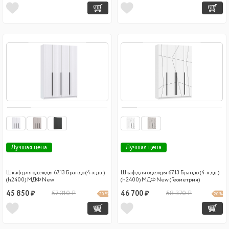
Лучшая цена
Лучшая цена
Шкаф для одежды 67.13 Брандо (4-х дв.)
Шкаф для одежды 67.13 Брандо (4-х дв.)
(h2400) МДФ New
(h2400) МДФ New (Геометрия)
45 850 ₽
57 310 ₽
46 700 ₽
58 370 ₽
20 %
20 %