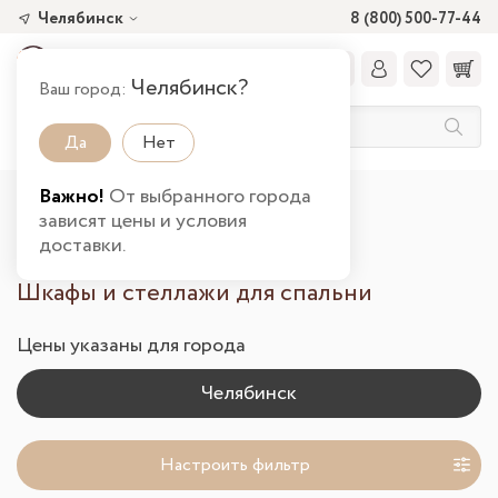
Челябинск
8 (800) 500-77-44
Челябинск?
Ваш город:
Да
Нет
Важно!
От выбранного города
Главная
Каталог товаров
Спальня
зависят цены и условия
Шкафы и стеллажи в Челябинске
доставки.
Шкафы и стеллажи для спальни
Цены указаны для города
Настроить фильтр