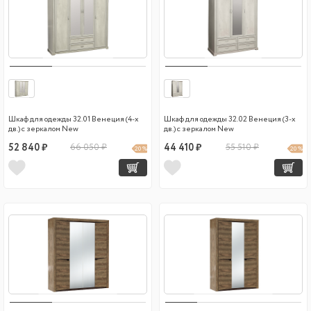
Шкаф для одежды 32.01 Венеция (4-х
Шкаф для одежды 32.02 Венеция (3-х
дв.) с зеркалом New
дв.) с зеркалом New
52 840 ₽
66 050 ₽
44 410 ₽
55 510 ₽
20 %
20 %