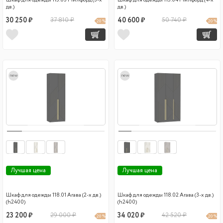
Шкаф для одежды 115.03 Милфорд (3-х
Шкаф для одежды 115.04 Милфорд (4-х
дв.)
дв.)
30 250 ₽
37 810 ₽
40 600 ₽
50 740 ₽
20 %
20 %
new
new
Лучшая цена
Лучшая цена
Шкаф для одежды 118.01 Агава (2-х дв.)
Шкаф для одежды 118.02 Агава (3-х дв.)
(h2400)
(h2400)
23 200 ₽
29 000 ₽
34 020 ₽
42 520 ₽
20 %
20 %