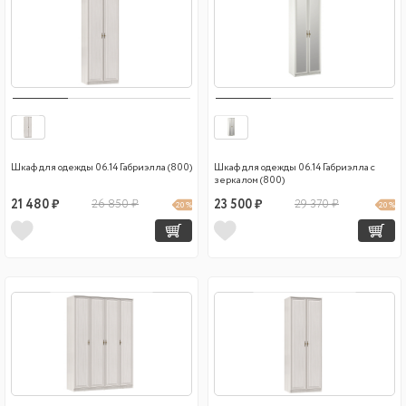
Шкаф для одежды 06.14 Габриэлла (800)
Шкаф для одежды 06.14 Габриэлла с
зеркалом (800)
21 480 ₽
26 850 ₽
23 500 ₽
29 370 ₽
20 %
20 %