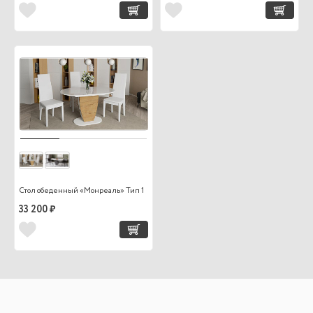
Стол обеденный «Монреаль» Тип 1
33 200 ₽