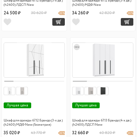
Шкаф для одежды 67.12 Брандо (3-х дв.)
Шкаф для одежды 67.12 Брандо (3-х дв.)
(h2400) ЛДСП New
(h2400) МДФ New
24 500 ₽
30 620 ₽
34 260 ₽
42 820 ₽
20 %
20 %
new
Лучшая цена
Лучшая цена
Шкаф для одежды 67.12 Брандо (3-х дв.)
Шкаф для одежды 67.13 Брандо (4-х дв.)
(h2400) МДФ New (Геометрия)
(h2400) ЛДСП New
35 020 ₽
43 770 ₽
32 660 ₽
40 820 ₽
20 %
20 %