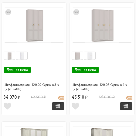
new
new
Лучшая цена
Лучшая цена
Шкаф для одежды 120.02 Орион (3-х
Шкаф для одежды 120.03 Орион (4-х
дв.) (h2400)
дв.) (h2400)
34 070 ₽
42 580 ₽
45 510 ₽
56 880 ₽
20 %
20 %