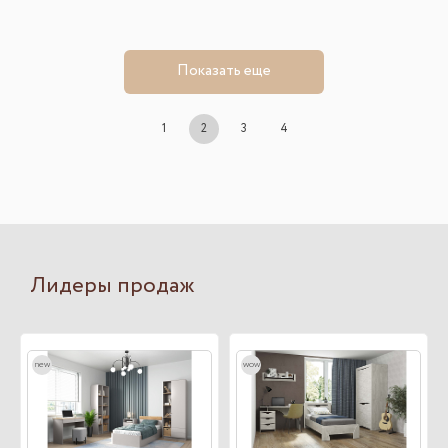
Показать еще
1
2
3
4
Лидеры продаж
new
wow