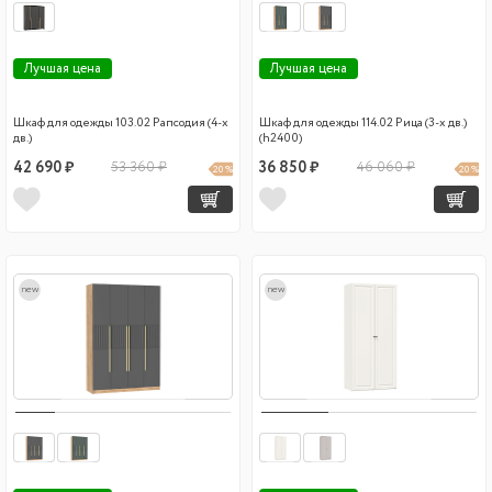
Лучшая цена
Лучшая цена
Шкаф для одежды 103.02 Рапсодия (4-х
Шкаф для одежды 114.02 Рица (3-х дв.)
дв.)
(h2400)
42 690 ₽
53 360 ₽
36 850 ₽
46 060 ₽
20 %
20 %
new
new