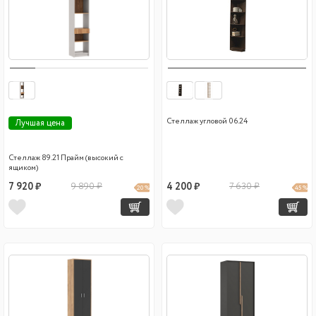
Стеллаж угловой 06.24
Лучшая цена
Стеллаж 89.21 Прайм (высокий с
ящиком)
7 920 ₽
9 890 ₽
4 200 ₽
7 630 ₽
20 %
45 %