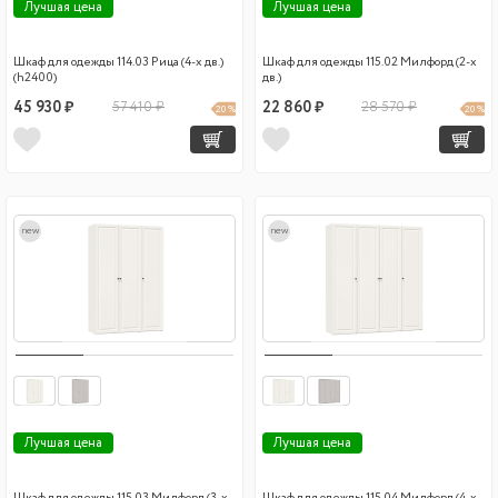
Лучшая цена
Лучшая цена
Шкаф для одежды 114.03 Рица (4-х дв.)
Шкаф для одежды 115.02 Милфорд (2-х
(h2400)
дв.)
45 930 ₽
57 410 ₽
22 860 ₽
28 570 ₽
20 %
20 %
new
new
Лучшая цена
Лучшая цена