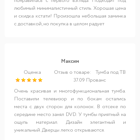
понравилась с первого взгляда. Подходит под
любимый минималистичный стиль. Хорошая цена
и скидка кстати! Произошла небольшая заминка
с доставкой, но покупка в целом радует
Максим
Оценка
Отзыв о товаре:
Тумба под ТВ
37.09 Прованс
Очень красивая и многофункциональная тумба.
Поставили телевизор и по бокам остались
места с двух сторон для колонок. В отсеке по
середине место занял DVD. У тумбы приятный на
ощупь материал. Дизайн элегантный и
уникальный. Дверцы легко открываются.