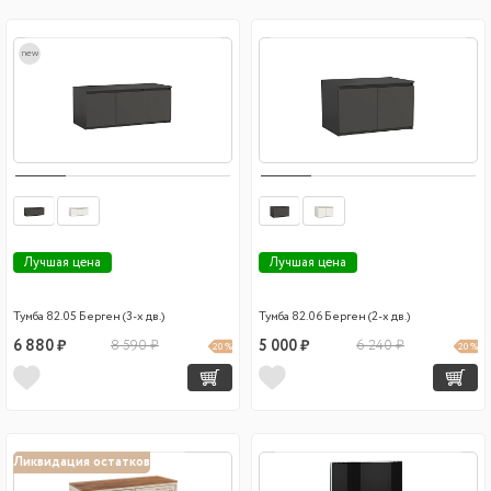
new
Лучшая цена
Лучшая цена
Тумба 82.05 Берген (3-х дв.)
Тумба 82.06 Берген (2-х дв.)
6 880 ₽
8 590 ₽
5 000 ₽
6 240 ₽
20 %
20 %
Ликвидация остатков