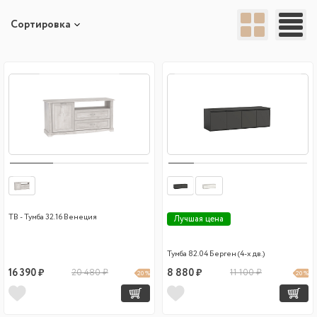
Сортировка
ТВ - Тумба 32.16 Венеция
Лучшая цена
Тумба 82.04 Берген (4-х дв.)
16 390 ₽
20 480 ₽
8 880 ₽
11 100 ₽
20 %
20 %