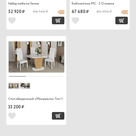
Набор мебели Гамма
Библиотека МС - 2 Оливия
52 920 ₽
66 140 ₽
67 480 ₽
84 350 ₽
20 %
20 %
Стол обеденный «Монреаль» Тип 1
33 200 ₽