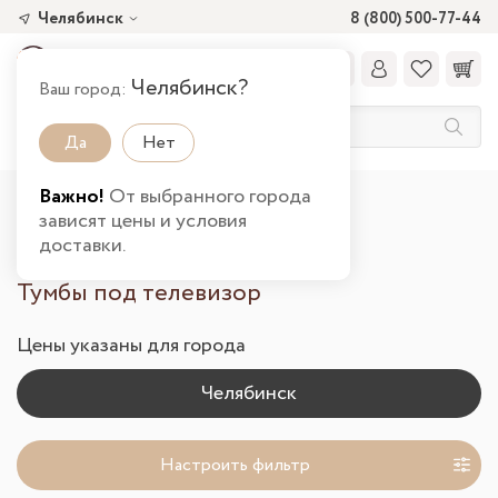
Челябинск
8 (800) 500-77-44
Челябинск?
Ваш город:
Да
Нет
Важно!
От выбранного города
Главная
Каталог товаров
Гостиная
зависят цены и условия
Тумбы под ТВ в Челябинске
доставки.
Тумбы под телевизор
Цены указаны для города
Настроить фильтр