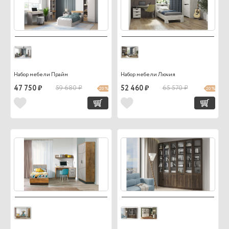
Набор мебели Прайм
Набор мебели Лючия
47 750 ₽
59 680 ₽
52 460 ₽
65 570 ₽
20 %
20 %