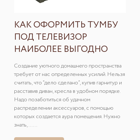
КАК ОФОРМИТЬ ТУМБУ
ПОД ТЕЛЕВИЗОР
НАИБОЛЕЕ ВЫГОДНО
Создание уютного домашнего пространства
требует от нас определенных усилий. Нельзя
считать, что “дело сделано”, купив гарнитур и
расставив диван, кресла в удобном порядке.
Надо позаботиться об удачном
распределении аксессуаров, с помощью
которых создается аура помещения. Нужно
знать, ......