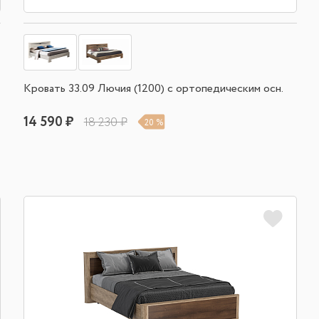
Кровать 33.09 Лючия (1200) с ортопедическим осн.
14 590 ₽
18 230 ₽
20 %