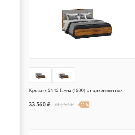
Кровать 54.15 Гамма (1600) с подъемным мех.
33 560 ₽
41 950 ₽
20 %