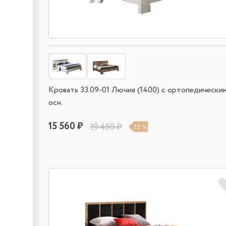
Кровать 33.09-01 Лючия (1400) с ортопедически
осн.
15 560 ₽
19 450 ₽
20 %