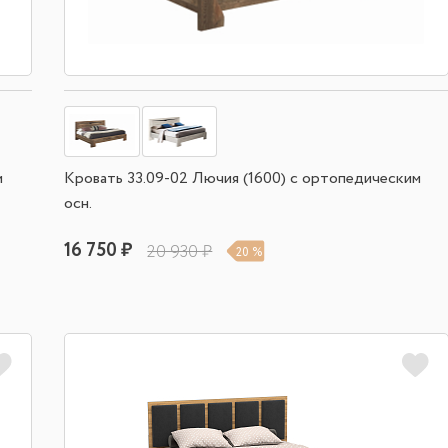
м
Кровать 33.09-02 Лючия (1600) с ортопедическим
осн.
16 750 ₽
20 930 ₽
20 %