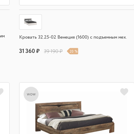
ким
Кровать 32.25-02 Венеция (1600) с подъемным мех.
31 360 ₽
39 190 ₽
20 %
wow