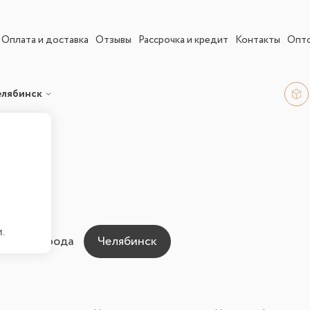
Оплата и доставка
Отзывы
Рассрочка и кредит
Контакты
Опт
елябинск
Челябинске
.
ны для города