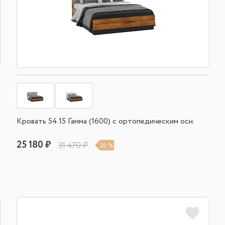
Кровать 54.15 Гамма (1600) с ортопедическим осн.
25 180 ₽
31 470 ₽
20 %