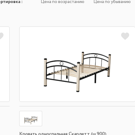
ортировка
:
Цена по возрастанию
Цена по убыванию
Кровать односпальная Скарлетт (ш.900)