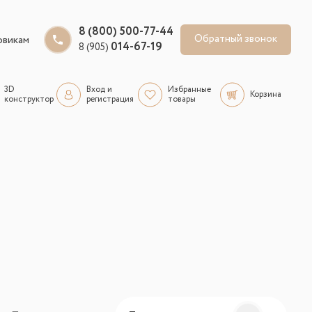
8 (800) 500-77-44
Обратный звонок
овикам
014-67-19
8 (905)
3D
Вход и
Избранные
Корзина
конструктор
регистрация
товары