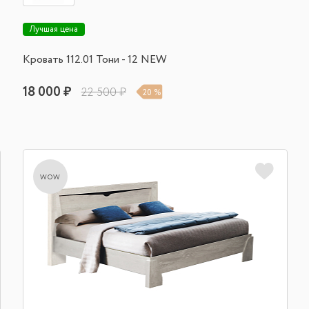
Лучшая цена
Кровать 112.01 Тони - 12 NEW
18 000 ₽
22 500 ₽
20 %
wow