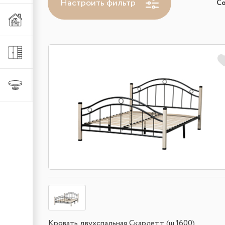
Настроить фильтр
С
Мебель из металла
Шкафы и стеллажи
Столы и стулья
Кровать двухспальная Скарлетт (ш.1600)