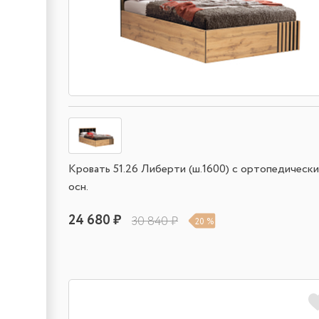
Кровать 51.26 Либерти (ш.1600) с ортопедическ
осн.
24 680 ₽
30 840 ₽
20 %