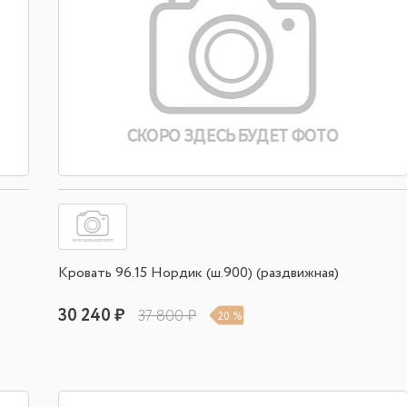
Кровать 96.15 Нордик (ш.900) (раздвижная)
30 240 ₽
37 800 ₽
20 %