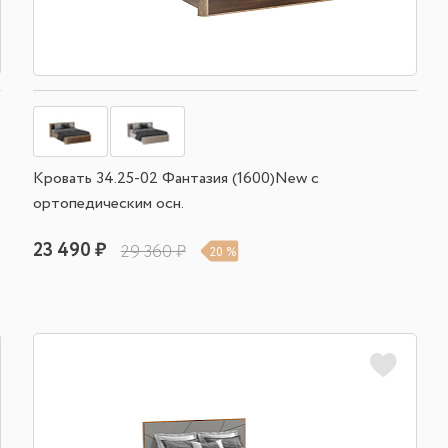
Кровать 34.25-02 Фантазия (1600)New с
ортопедическим осн.
23 490 ₽
29 360 ₽
20 %