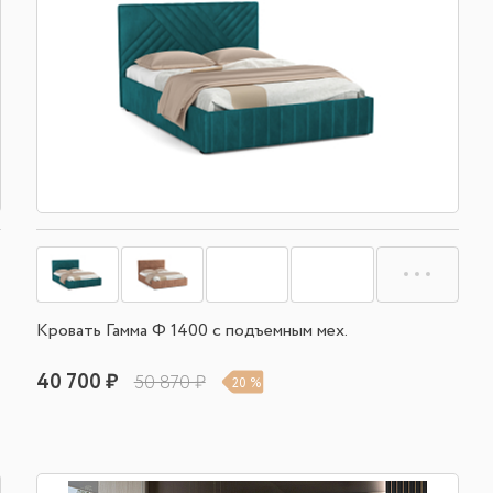
Кровать Гамма Ф 1400 с подъемным мех.
40 700 ₽
50 870 ₽
20 %