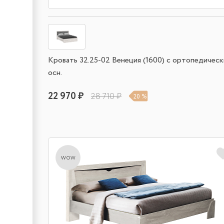
Кровать 32.25-02 Венеция (1600) с ортопедичес
осн.
22 970 ₽
28 710 ₽
20 %
wow