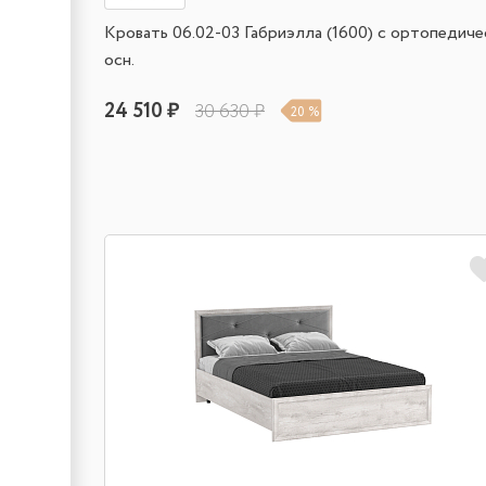
Кровать 06.02-03 Габриэлла (1600) с ортопедич
осн.
24 510 ₽
30 630 ₽
20 %