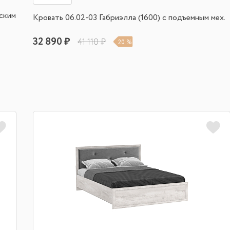
еским
Кровать 06.02-03 Габриэлла (1600) с подъемным мех.
32 890 ₽
41 110 ₽
20 %