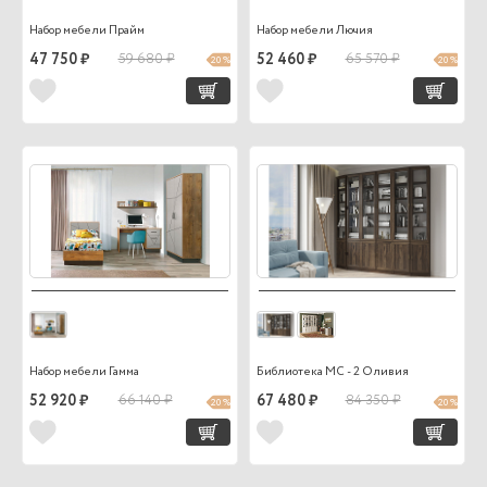
Набор мебели Прайм
Набор мебели Лючия
47 750 ₽
59 680 ₽
52 460 ₽
65 570 ₽
20 %
20 %
Набор мебели Гамма
Библиотека МС - 2 Оливия
52 920 ₽
66 140 ₽
67 480 ₽
84 350 ₽
20 %
20 %