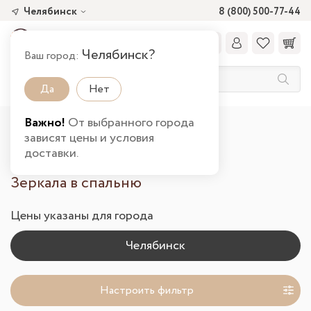
Челябинск
8 (800) 500-77-44
Челябинск?
Ваш город:
Да
Нет
Важно!
От выбранного города
Главная
Каталог товаров
Спальня
зависят цены и условия
Зеркала в Челябинске
доставки.
Зеркала в спальню
Цены указаны для города
Настроить фильтр