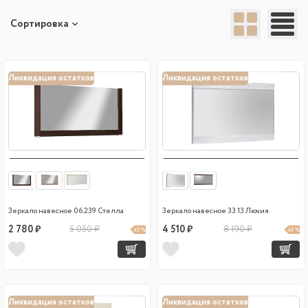
Сортировка
Ликвидация остатков
Ликвидация остатков
Зеркало навесное 06.239 Стелла
Зеркало навесное 33.13 Лючия
2 780 ₽
5 050 ₽
4 510 ₽
8 190 ₽
45 %
45 %
Ликвидация остатков
Ликвидация остатков