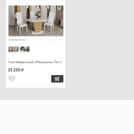
Стол обеденный «Монреаль» Тип 1
33 200 ₽