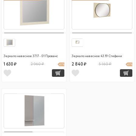
Зеркало навесное 37.17 - 01 Прованс
Зеркало навесное 43.19 Стефани
1 630 ₽
2 960 ₽
2 840 ₽
5 160 ₽
45 %
45 %