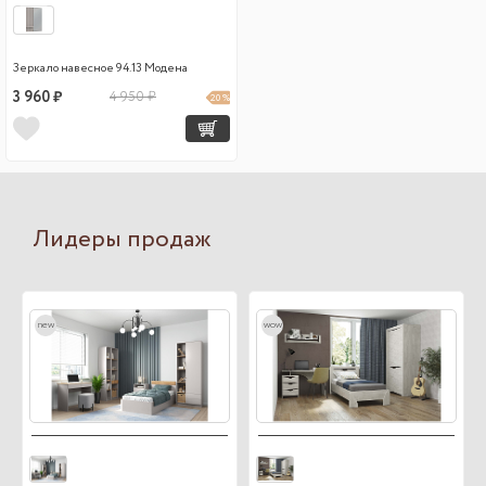
Зеркало навесное 94.13 Модена
3 960 ₽
4 950 ₽
20 %
Лидеры продаж
new
wow