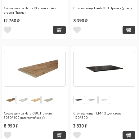
Столешница Hard-38 кромка с 4-х
Столешница Hard-38U Прямая (упак.)
сторон Прямая
12 760 ₽
8 390 ₽
Столешница Hard-38U Прямая
Столешница TLM-1.2 для стола
3050*600 (влагостойкая) У
1190*800
8 950 ₽
3 830 ₽