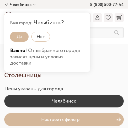
Челябинск
8 (800) 500-77-44
Челябинск?
Ваш город:
Да
Нет
Важно!
От выбранного города
Главная
Каталог товаров
Кухня
зависят цены и условия
Столешницы в Челябинске
доставки.
Столешницы
Цены указаны для города
Настроить фильтр