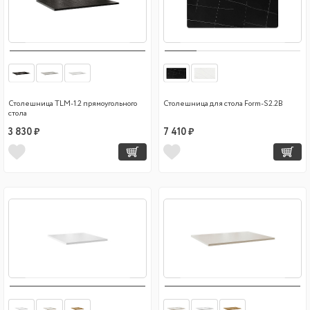
Столешница TLM-1.2 прямоугольного
Столешница для стола Form-S2.2B
стола
3 830 ₽
7 410 ₽