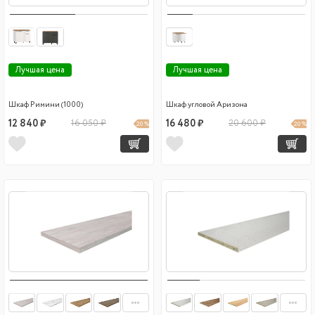
Лучшая цена
Лучшая цена
Шкаф Римини (1000)
Шкаф угловой Аризона
12 840 ₽
16 050 ₽
16 480 ₽
20 600 ₽
20 %
20 %