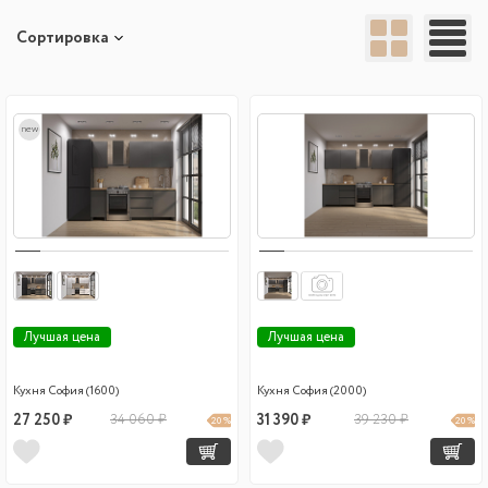
Сортировка
new
Лучшая цена
Лучшая цена
Кухня София (1600)
Кухня София (2000)
27 250 ₽
34 060 ₽
31 390 ₽
39 230 ₽
20 %
20 %