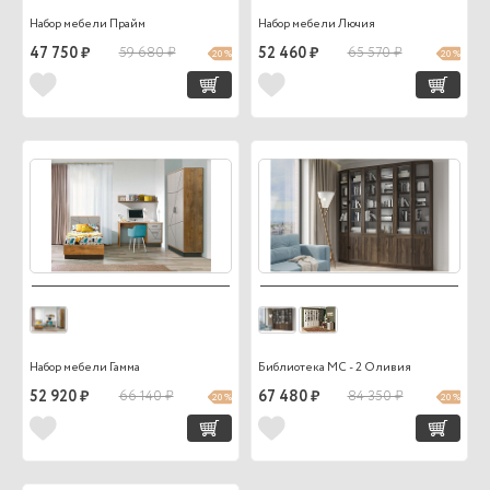
Набор мебели Прайм
Набор мебели Лючия
47 750 ₽
59 680 ₽
52 460 ₽
65 570 ₽
20 %
20 %
Набор мебели Гамма
Библиотека МС - 2 Оливия
52 920 ₽
66 140 ₽
67 480 ₽
84 350 ₽
20 %
20 %