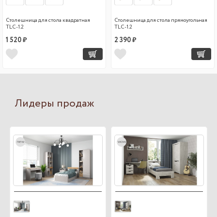
Столешница для стола квадратная
Столешница для стола прямоугольная
TLC-1.2
TLC-1.2
1 520 ₽
2 390 ₽
Лидеры продаж
new
wow