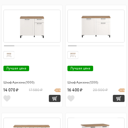
Лучшая цена
Лучшая цена
Шкаф Аризона (1000)
Шкаф Аризона (1200)
14 070 ₽
17 580 ₽
16 400 ₽
20 500 ₽
20 %
20 %