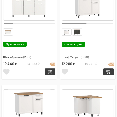
Лучшая цена
Лучшая цена
Шкаф Аризона (1500)
Шкаф Мадрид (1000)
19 440 ₽
24 300 ₽
12 200 ₽
15 240 ₽
20 %
20 %