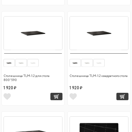
Столешница TLM-1.2 для стола
Столешница TLM-1.2 квадратного стола
800*590
1 920 ₽
1 920 ₽