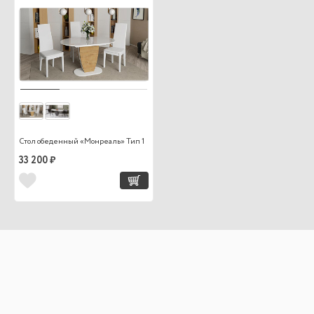
Стол обеденный «Монреаль» Тип 1
33 200 ₽