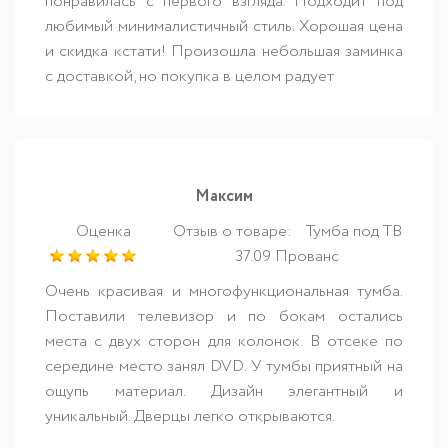
понравилась с первого взгляда. Подходит под
любимый минималистичный стиль. Хорошая цена
и скидка кстати! Произошла небольшая заминка
с доставкой, но покупка в целом радует
Максим
Оценка
Отзыв о товаре:
Тумба под ТВ
37.09 Прованс
Очень красивая и многофункциональная тумба.
Поставили телевизор и по бокам остались
места с двух сторон для колонок. В отсеке по
середине место занял DVD. У тумбы приятный на
ощупь материал. Дизайн элегантный и
уникальный. Дверцы легко открываются.