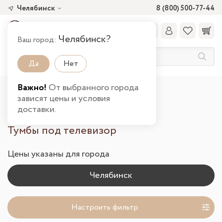
Челябинск
8 (800) 500-77-44
Челябинск?
Ваш город:
Да
Нет
Важно!
От выбранного города
Главная
Каталог товаров
Гостиная
зависят цены и условия
Тумбы под ТВ в Челябинске
доставки.
Тумбы под телевизор
Цены указаны для города
Настроить фильтр