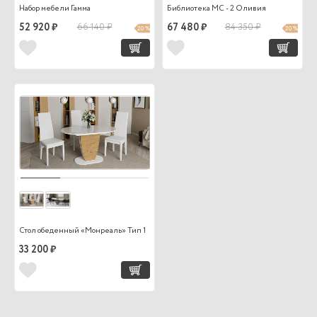
Набор мебели Гамма
Библиотека МС - 2 Оливия
52 920 ₽
66 140 ₽
67 480 ₽
84 350 ₽
20 %
20 %
Стол обеденный «Монреаль» Тип 1
33 200 ₽