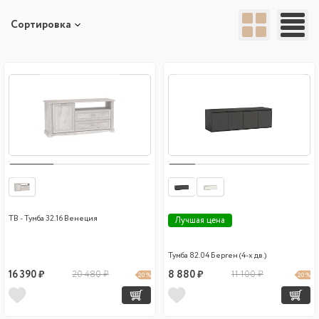
Сортировка
ТВ - Тумба 32.16 Венеция
Лучшая цена
Тумба 82.04 Берген (4-х дв.)
16 390 ₽
20 480 ₽
8 880 ₽
11 100 ₽
20 %
20 %