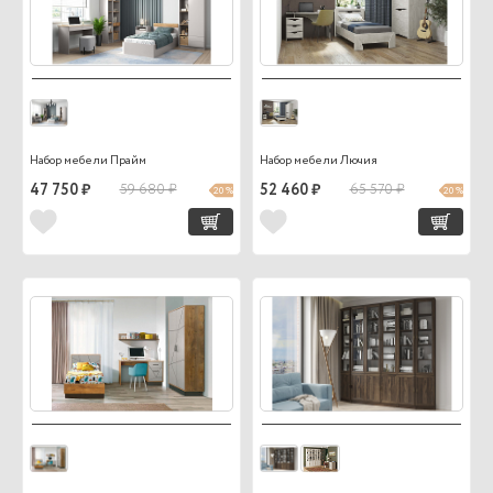
Набор мебели Прайм
Набор мебели Лючия
47 750 ₽
59 680 ₽
52 460 ₽
65 570 ₽
20 %
20 %