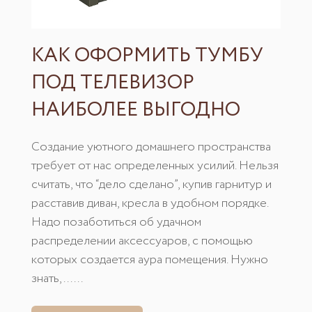
ЧЕМ УКРАСИТЬ И ЧТО
ПОСТАВИТЬ НА НОВУЮ
ТУМБУ ПОД ТЕЛЕВИЗОР
Обычно люди располагают TV в зоне,
обустроенной для отдыха, релакса, встреч с
друзьями. Но это место нуждается в должном
оформлении. Вполне закономерно возникает
вопрос — что поставить на тумбу под
телевизор для создания уютной атмосферы.
Интересные идеи можно почерпнуть,
пролистывая катало......