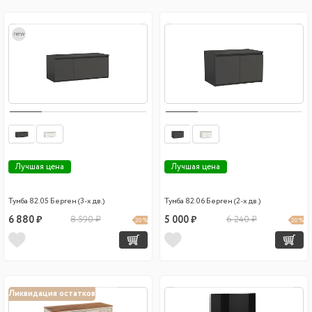
new
Лучшая цена
Лучшая цена
Тумба 82.05 Берген (3-х дв.)
Тумба 82.06 Берген (2-х дв.)
6 880 ₽
8 590 ₽
5 000 ₽
6 240 ₽
20 %
20 %
Ликвидация остатков