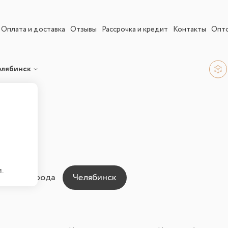
Оплата и доставка
Отзывы
Рассрочка и кредит
Контакты
Опт
елябинск
 Челябинске
.
ны для города