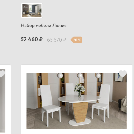
Набор мебели Лючия
52 460 ₽
65 570 ₽
20 %