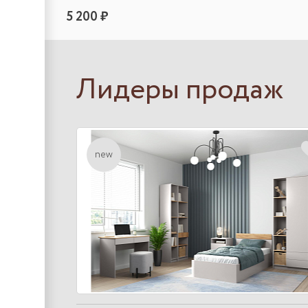
5 200 ₽
Лидеры продаж
new