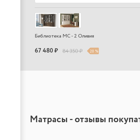
Библиотека МС - 2 Оливия
67 480 ₽
84 350 ₽
20 %
Матрасы - отзывы покупа