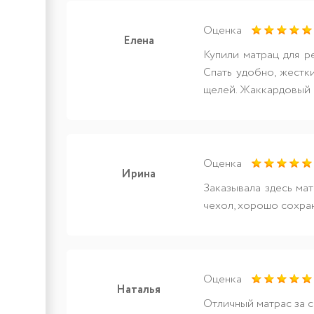
Оценка
Елена
Купили матрац для р
Спать удобно, жестки
щелей. Жаккардовый ч
Оценка
Ирина
Заказывала здесь ма
чехол, хорошо сохра
Оценка
Наталья
Отличный матрас за с