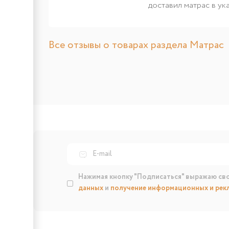
доставил матрас в ук
Все отзывы о товарах раздела Матрас
Нажимая кнопку "Подписаться" выражаю св
данных
и
получение информационных и рек