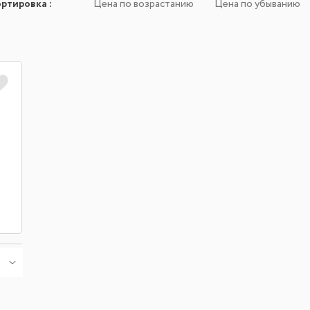
ортировка
:
Цена по возрастанию
Цена по убыванию