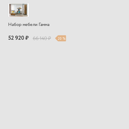
Набор мебели Гамма
52 920 ₽
66 140 ₽
20 %