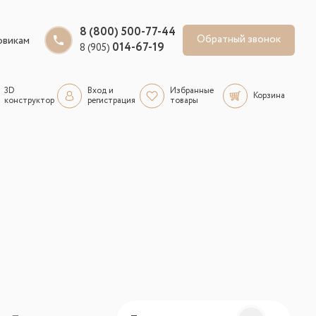
8 (800) 500-77-44
Обратный звонок
овикам
014-67-19
8 (905)
3D
Вход и
Избранные
Корзина
конструктор
регистрация
товары