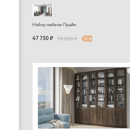
Набор мебели Прайм
47 750 ₽
59 680 ₽
20 %