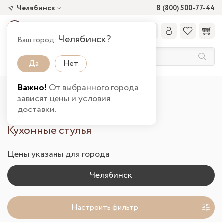
Челябинск
8 (800) 500-77-44
Челябинск?
Ваш город:
Да
Нет
Важно!
От выбранного города
Главная
Каталог товаров
Кухня
зависят цены и условия
Кухонные стулья в Челябинске
доставки.
Кухонные стулья
Цены указаны для города
Настроить фильтр