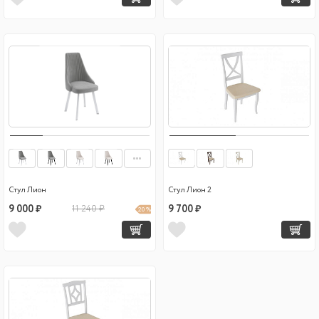
Стул Лион
Стул Лион 2
9 000 ₽
11 240 ₽
9 700 ₽
20 %