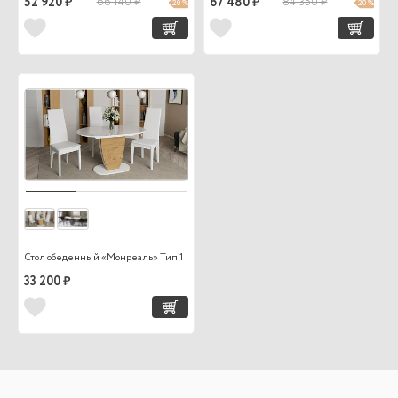
52 920 ₽
66 140 ₽
67 480 ₽
84 350 ₽
20 %
20 %
Стол обеденный «Монреаль» Тип 1
33 200 ₽