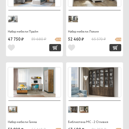
Набор мебели Прайм
Набор мебели Лючия
47 750 ₽
59 680 ₽
52 460 ₽
65 570 ₽
20 %
20 %
Набор мебели Гамма
Библиотека МС - 2 Оливия