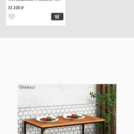
Стол обеденный «Монреаль» Тип 1
33 200 ₽