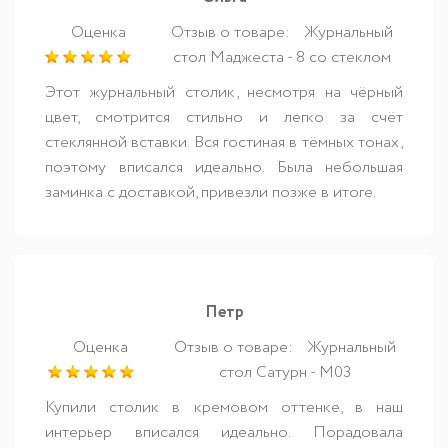
Оценка
Отзыв о товаре:
Журнальный
стол Маджеста - 8 со стеклом
Этот журнальный столик, несмотря на чёрный
цвет, смотрится стильно и легко за счёт
стеклянной вставки. Вся гостиная в тёмных тонах,
поэтому вписался идеально. Была небольшая
заминка с доставкой, привезли позже в итоге.
Петр
Оценка
Отзыв о товаре:
Журнальный
стол Сатурн - М03
Купили столик в кремовом оттенке, в наш
интерьер вписался идеально. Порадовала