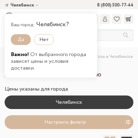
Челябинск
8 (800) 500-77-44
Челябинск?
Ваш город:
Да
Нет
Важно!
От выбранного города
Главная
Каталог товаров
Гостиная
Столы в Челябинске
зависят цены и условия
доставки.
Журнальные столы в гостиную
Цены указаны для города
Настроить фильтр