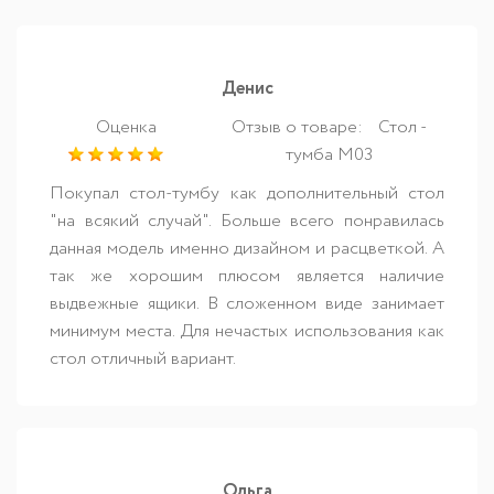
Денис
Оценка
Отзыв о товаре:
Стол -
тумба М03
Покупал стол-тумбу как дополнительный стол
"на всякий случай". Больше всего понравилась
данная модель именно дизайном и расцветкой. А
так же хорошим плюсом является наличие
выдвежные ящики. В сложенном виде занимает
минимум места. Для нечастых использования как
стол отличный вариант.
Ольга