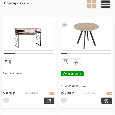
Сортировка
new
Стол Скарлетт
Лучшая цена
Стол 105.02 Дориан
9 070 ₽
11 330 ₽
15 790 ₽
19 730 ₽
20 %
20 %