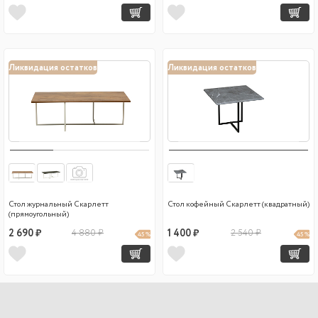
Ликвидация остатков
Ликвидация остатков
Стол журнальный Скарлетт
Стол кофейный Скарлетт (квадратный)
(прямоугольный)
2 690 ₽
4 880 ₽
1 400 ₽
2 540 ₽
45 %
45 %