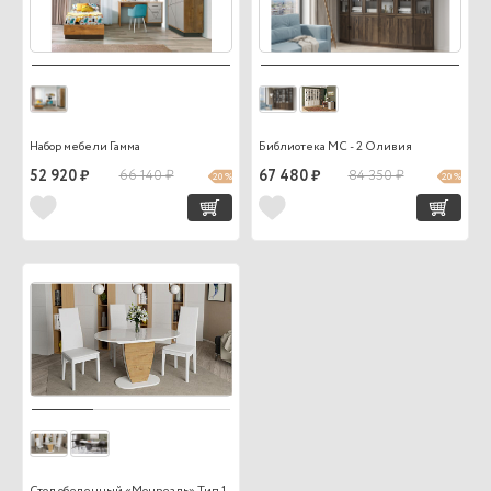
Набор мебели Гамма
Библиотека МС - 2 Оливия
52 920 ₽
66 140 ₽
67 480 ₽
84 350 ₽
20 %
20 %