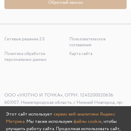
Обратный звонок
Сетевые решения 2.0
Пользовательское
соглашение
Политика обработки
Карта сайта
персональных данных
ООО «УЮТНО И ТОЧКА», ОГРН: 1245200020636
603107, Нижегородская область, г. Нижний Новгород, пр-
кт Гагарина, д. 178/1
Этот сайт использует
сервис веб-аналитики Яндекс
Метрика
. Мы также используем
файлы cookie
, чтобы
улучшить работу сайта. Продолжая использовать сайт,