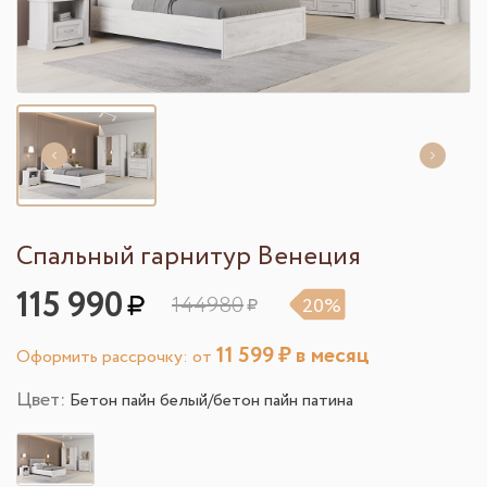
Спальный гарнитур Венеция
115 990
144980
20%
11 599
₽ в месяц
Оформить рассрочку: от
Цвет:
Бетон пайн белый/бетон пайн патина