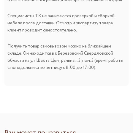
ответственность в рамках договора за сохранность груза.
Специалисты ТК не занимаются проверкой и сборкой
мебели после доставки. Осмотр и экспертизу товара
клиент проводит самостоятельно.
Получить товар самовывозом можно на ближайшем
складе. Он находится в г. Березовский Свердловской
области на ул. Шахта Центральная, 3, пом. 3 (время работы
с понедельника по пятницу с 8:00 до 17:00).
Вам может понравиться