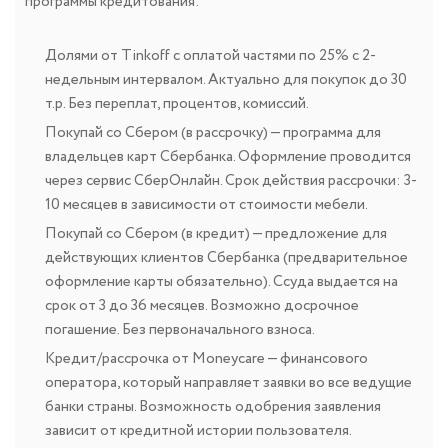
программы кредитования:
Долями от Tinkoff с оплатой частями по 25% с 2-
недельным интервалом. Актуально для покупок до 30
т.р. Без переплат, процентов, комиссий.
Покупай со Сбером (в рассрочку) — программа для
владельцев карт Сбербанка. Оформление проводится
через сервис СберОнлайн. Срок действия рассрочки: 3-
10 месяцев в зависимости от стоимости мебели.
Покупай со Сбером (в кредит) — предложение для
действующих клиентов Сбербанка (предварительное
оформление карты обязательно). Ссуда выдается на
срок от 3 до 36 месяцев. Возможно досрочное
погашение. Без первоначального взноса.
Кредит/рассрочка от Moneycare — финансового
оператора, который направляет заявки во все ведущие
банки страны. Возможность одобрения заявления
зависит от кредитной истории пользователя.