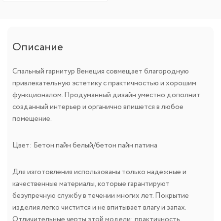
Описание
Спальный гарнитур Венеция совмещает благородную
привлекательную эстетику с практичностью и хорошим
функционалом. Продуманный дизайн уместно дополнит
созданный интерьер и органично впишется в любое
помещение.
Цвет: Бетон пайн белый/бетон пайн патина
Для изготовления использованы только надежные и
качественные материалы, которые гарантируют
безупречную службу в течении многих лет. Покрытие
изделия легко чистится и не впитывает влагу и запах.
Отличительные черты этой модели: практичность,