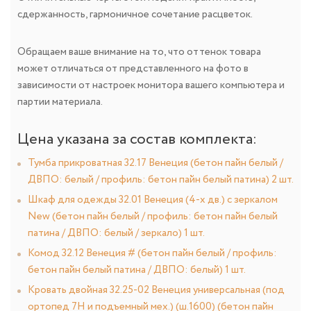
сдержанность, гармоничное сочетание расцветок.
Обращаем ваше внимание на то, что оттенок товара
может отличаться от представленного на фото в
зависимости от настроек монитора вашего компьютера и
партии материала.
Цена указана за состав комплекта:
Тумба прикроватная 32.17 Венеция (бетон пайн белый /
ДВПО: белый / профиль: бетон пайн белый патина) 2 шт.
Шкаф для одежды 32.01 Венеция (4-х дв.) с зеркалом
New (бетон пайн белый / профиль: бетон пайн белый
патина / ДВПО: белый / зеркало) 1 шт.
Комод 32.12 Венеция # (бетон пайн белый / профиль:
бетон пайн белый патина / ДВПО: белый) 1 шт.
Кровать двойная 32.25-02 Венеция универсальная (под
ортопед 7Н и подъемный мех.) (ш.1600) (бетон пайн