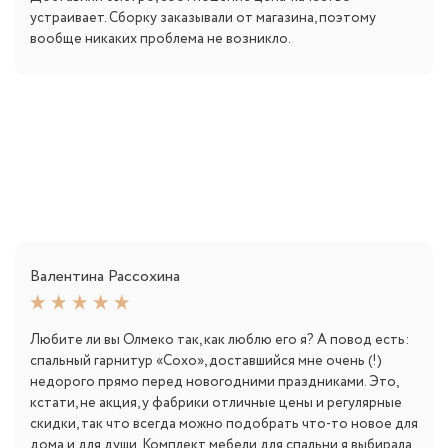
устраивает. Сборку заказывали от магазина, поэтому
вообще никаких проблема не возникло.
Валентина Рассохина
Любите ли вы Олмеко так, как люблю его я? А повод есть:
спальный гарнитур «Сохо», доставшийся мне очень (!)
недорого прямо перед новогодними праздниками. Это,
кстати, не акция, у фабрики отличные цены и регулярные
скидки, так что всегда можно подобрать что-то новое для
дома и для души. Комплект мебели для спальни я выбирала