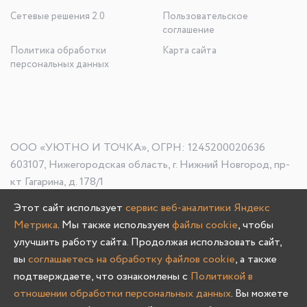
Сетевые решения 2.0
Пользовательское
соглашение
Политика обработки
Карта сайта
персональных данных
ООО «УЮТНО И ТОЧКА», ОГРН: 1245200020636
603107, Нижегородская область, г. Нижний Новгород, пр-
кт Гагарина, д. 178/1
Этот сайт использует
сервис веб-аналитики Яндекс
Метрика
. Мы также используем
файлы cookie
, чтобы
Олмеко © 2004 -
2026
улучшить работу сайта. Продолжая использовать сайт,
вы
соглашаетесь на обработку файлов cookie
, а также
подтверждаете, что ознакомлены с
Политикой в
отношении обработки персональных данных
. Вы можете