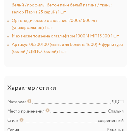
белый / профиль: бетон пайн белый патина / ткань:
велюр Парма 25 серый) 1 шт.
Ортопедическое основание 2000х1600 мм
(универсальное) 1 шт.
Механизм подъема с газлифтом 1000N МП15.300 1 шт.
Артикул 06300100 (ящик для белья ш.1600) + фурнитура
(белый / ДВПО: белый) 1 шт.
Характеристики
Материал
ЛДСП
Место применения
Спальня
Стиль
современный
Серия
Венеция