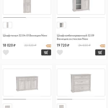
Шкаф пенал 32.04-01 Венеция New
Шкаф комбинированный 32.09
Венеция со стеклом New
18 020 ₽
22 520 ₽
19 720 ₽
24 650 ₽
20 %
20 %