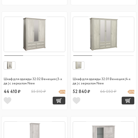
Шкаф для одежды 32.02 Венеция (3-х
Шкаф для одежды 32.01 Венеция (4-х
дв.) с зеркалом New
дв.) с зеркалом New
44 410 ₽
55 510 ₽
52 840 ₽
66 050 ₽
20 %
20 %