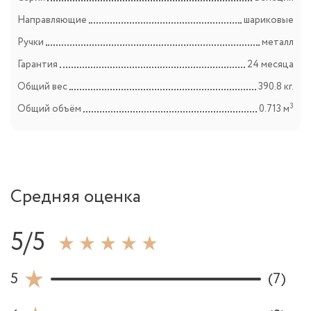
Направляющие
шариковые
Ручки
металл
Гарантия
24 месяца
Общий вес
390.8 кг.
3
Общий объём
0.713 м
Средняя оценка
5/5
5
(7)