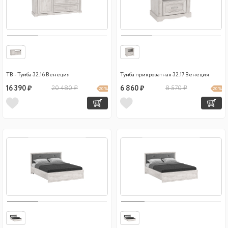
ТВ - Тумба 32.16 Венеция
Тумба прикроватная 32.17 Венеция
16 390 ₽
20 480 ₽
6 860 ₽
8 570 ₽
20 %
20 %