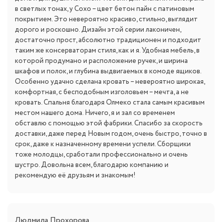
в светлых тонах, у Сохо – цвет бетон пайн с патиновым
покрытием. Это невероятно красиво, стильно, выглядит
дорого и роскошно. Дизайн этой серии лаконичен,
достаточно прост, абсолютно традиционен и подходит
таким же консерваторам стиля, как и я. Удобная мебель, в
которой продумано и расположение ручек, и ширина
шкафов и полок, и глубина выдвигаемых в комоде ящиков.
Особенно удачно сделана кровать – невероятно широкая,
комфортная, с бесподобным изголовьем – мечта, а не
кровать. Спальня благодаря Олмеко стала самым красивым
местом нашего дома. Ничего, я и зал со временем
обставлю с помощью этой фабрики. Спасибо за скорость
доставки, даже перед Новым годом, очень быстро, точно в
срок, даже к назначенному времени успели. Сборщики
тоже молодцы, сработали профессионально и очень
шустро. Довольна всем, благодарю компанию и
рекомендую её друзьям и знакомым!
Людмила Прохорова