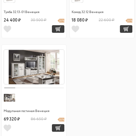
Тумба 32.13-01 Венеция
Комод 32.12 Венеция
24 400 ₽
30 500 ₽
18 080 ₽
22 600 ₽
20 %
20 %
Модульная гостиная Венеция
69 320 ₽
86 650 ₽
20 %