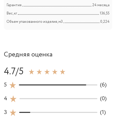
Гарантия
24 месяца
Вес, кг
136,55
Объем упакованного изделия, м3
0,224
Средняя оценка
4.7/5
5
(6)
4
(0)
3
(1)