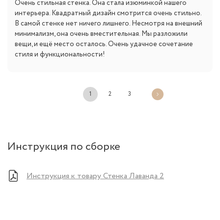
Очень стильная стенка. Она стала изюминкой нашего
интерьера. Квадратный дизайн смотрится очень стильно.
В самой стенке нет ничего лишнего. Несмотря на внешний
минимализм, она очень вместительная. Мы разложили
вещи, и ещё место осталось. Очень удачное сочетание
стиля и функциональности!
1
2
3
Инструкция по сборке
Инструкция к товару Стенка Лаванда 2