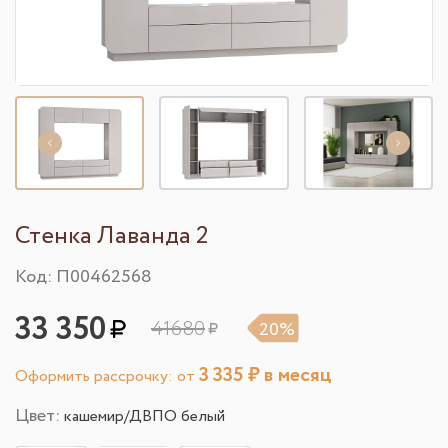
Стенка Лаванда 2
Код: П00462568
33 350
41680
20%
3 335
₽ в месяц
Оформить рассрочку: от
Цвет:
кашемир/ДВПО белый