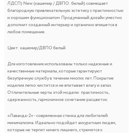
ЛДСП) New (кашемир / ДВПО: белый) совмещает
благородную привлекательную эстетику с практичностью
и хорошим функционалом. Продуманный дизайн уместно
дополнит созданный интерьер и органично впишется в
любое помещение.
Цвет: кашемир/ДВПО белый
Для изготовления использованы только надежные и
качественные материалы, которые гарантируют
безупречную службу в течении многих лет. Покрытие
изделия легко чистится и не впитывает влагу и запах.
Отличительные черты этой модели: практичность,
сдержанность, гармоничное сочетание расцветок.
«Лаванда-2» - современная стенка для любителей
минимализма. Идеально подойдет аккуратным людям,
которые не терпят ничего лишнего, стремятся к