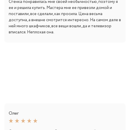
Стенка понравилась мне своей необычностью, поэтому я
ее и решила купить. Мастера мне ее привезли домой и
поставили, все сделали, как просила. Цена весьма
доступна, а внешне смотрится интересно. На самом деле в
ней много шкафчиков, все вещи вошли, да и телевизор
вписался. Неплохая она.
Олег