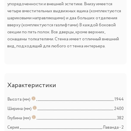
упорядоченности и внешней эстетике. Внизу имеется
четыре вместительных выдвижных ящика (комплектуются
шариковыми направляющими) и два больших отделения
вверху (комплектуются газлифтами) В каждой боковой
секции по пять полок. Все дверцы, кроме верхних,
оснащены толкателями. Стенка имеет отличный внешний
вид, подходящий для любого оттенка интерьера.
Характеристики
Высота (мм)
1944
Ширина (мм)
2400
Глубина (мм)
382
Серия
Лаванда - 2