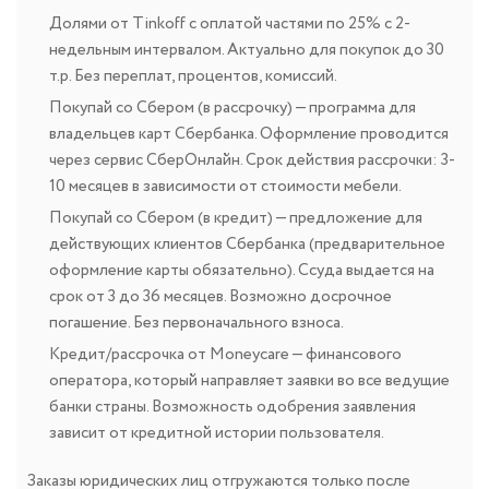
Долями от Tinkoff с оплатой частями по 25% с 2-
недельным интервалом. Актуально для покупок до 30
т.р. Без переплат, процентов, комиссий.
Покупай со Сбером (в рассрочку) — программа для
владельцев карт Сбербанка. Оформление проводится
через сервис СберОнлайн. Срок действия рассрочки: 3-
10 месяцев в зависимости от стоимости мебели.
Покупай со Сбером (в кредит) — предложение для
действующих клиентов Сбербанка (предварительное
оформление карты обязательно). Ссуда выдается на
срок от 3 до 36 месяцев. Возможно досрочное
погашение. Без первоначального взноса.
Кредит/рассрочка от Moneycare — финансового
оператора, который направляет заявки во все ведущие
банки страны. Возможность одобрения заявления
зависит от кредитной истории пользователя.
Заказы юридических лиц отгружаются только после