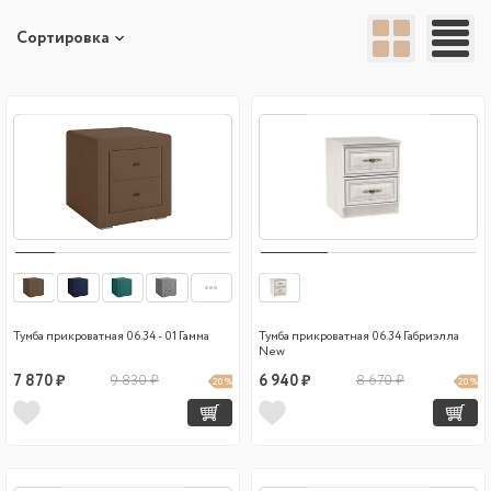
Сортировка
Тумба прикроватная 06.34 - 01 Гамма
Тумба прикроватная 06.34 Габриэлла
New
7 870 ₽
9 830 ₽
6 940 ₽
8 670 ₽
20 %
20 %