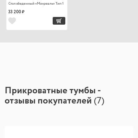
Стол обеденный «Монреаль» Тип 1
33 200 ₽
Прикроватные тумбы -
отзывы покупателей
(
7
)