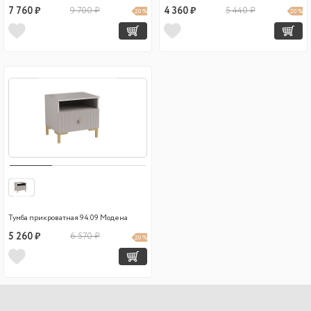
7 760 ₽
9 700 ₽
4 360 ₽
5 440 ₽
20 %
20 %
Тумба прикроватная 94.09 Модена
5 260 ₽
6 570 ₽
20 %