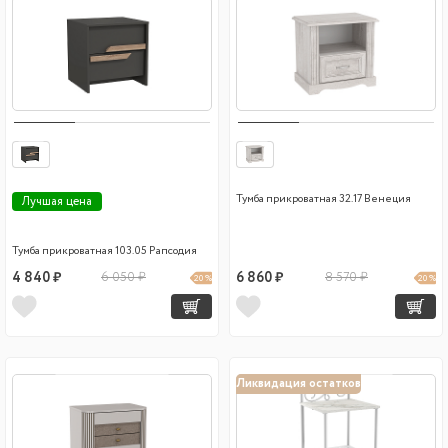
Тумба прикроватная 32.17 Венеция
Лучшая цена
Тумба прикроватная 103.05 Рапсодия
4 840 ₽
6 050 ₽
6 860 ₽
8 570 ₽
20 %
20 %
Ликвидация остатков