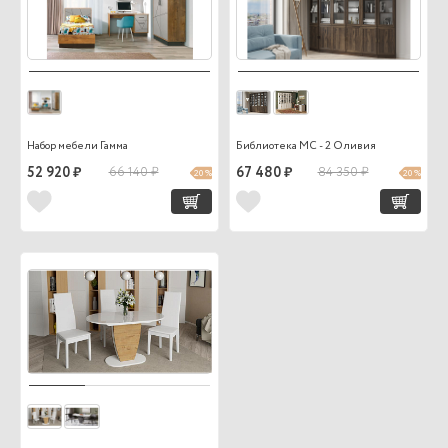
Набор мебели Гамма
Библиотека МС - 2 Оливия
52 920 ₽
66 140 ₽
67 480 ₽
84 350 ₽
20 %
20 %