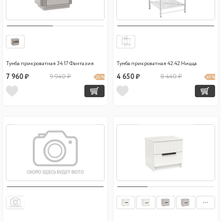
Тумба прикроватная 34.17 Фантазия
Тумба прикроватная 42.42 Ницца
7 960 ₽
9 940 ₽
4 650 ₽
8 440 ₽
20 %
45 %