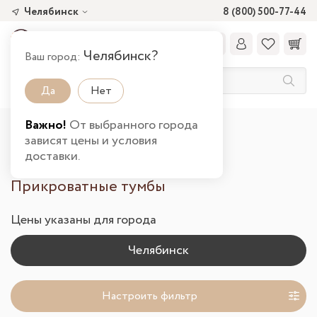
Челябинск
8 (800) 500-77-44
Челябинск?
Ваш город:
Да
Нет
Важно!
От выбранного города
Главная
Каталог товаров
Спальня
зависят цены и условия
Тумбы прикроватные в Челябинске
доставки.
Прикроватные тумбы
Цены указаны для города
Настроить фильтр