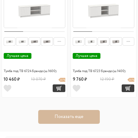
Лучшая цена
Лучшая цена
Тумба под ТВ 67.24 Брандо (ш.1600)
Тумба под ТВ 67.23 Брандо (ш.1400)
10 460 ₽
13 070 ₽
9 760 ₽
12 190 ₽
20 %
20 %
Показать еще