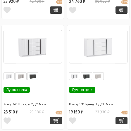
33 920 ₽
42 400 ₽
24 760 ₽
30 950 ₽
20 %
20 %
Лучшая цена
Лучшая цена
Комод 67.11 Брандо МДФ New
Комод 67.11 Брандо ЛДСП New
23 510 ₽
29 380 ₽
19 150 ₽
23 930 ₽
20 %
20 %