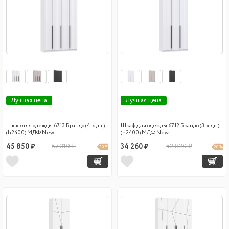
Лучшая цена
Лучшая цена
Шкаф для одежды 67.13 Брандо (4-х дв.)
Шкаф для одежды 67.12 Брандо (3-х дв.)
(h2400) МДФ New
(h2400) МДФ New
45 850 ₽
57 310 ₽
34 260 ₽
42 820 ₽
20 %
20 %