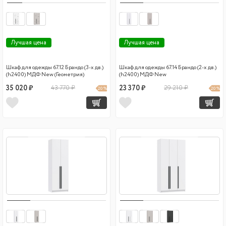
Лучшая цена
Лучшая цена
Шкаф для одежды 67.12 Брандо (3-х дв.)
Шкаф для одежды 67.14 Брандо (2-х дв.)
(h2400) МДФ New (Геометрия)
(h2400) МДФ New
35 020 ₽
43 770 ₽
23 370 ₽
29 210 ₽
20 %
20 %