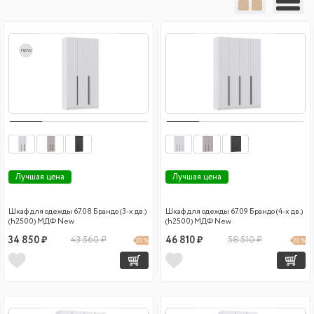
new
Лучшая цена
Лучшая цена
Шкаф для одежды 67.08 Брандо (3-х дв.)
Шкаф для одежды 67.09 Брандо (4-х дв.)
(h2500) МДФ New
(h2500) МДФ New
34 850 ₽
43 560 ₽
46 810 ₽
58 510 ₽
20 %
20 %