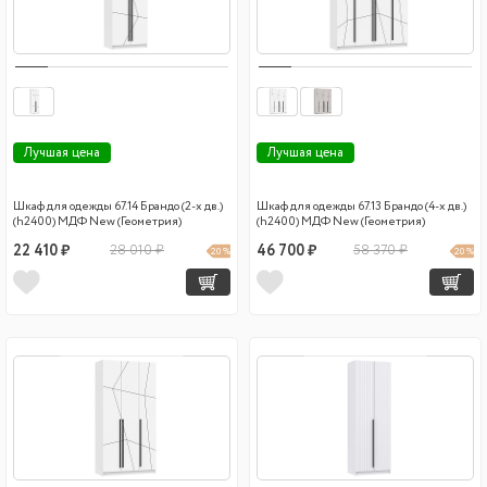
Лучшая цена
Лучшая цена
Шкаф для одежды 67.14 Брандо (2-х дв.)
Шкаф для одежды 67.13 Брандо (4-х дв.)
(h2400) МДФ New (Геометрия)
(h2400) МДФ New (Геометрия)
22 410 ₽
28 010 ₽
46 700 ₽
58 370 ₽
20 %
20 %