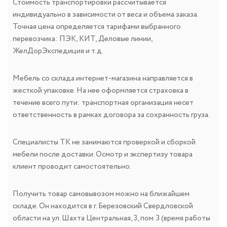
Стоимость транспортировки рассчитывается
индивидуально в зависимости от веса и объема заказа.
Точная цена определяется тарифами выбранного
перевозчика: ПЭК, КИТ, Деловые линии,
ЖелДорЭкспедиция и т.д.
Мебель со склада интернет-магазина направляется в
жесткой упаковке. На нее оформляется страховка в
течение всего пути: транспортная организация несет
ответственность в рамках договора за сохранность груза.
Специалисты ТК не занимаются проверкой и сборкой
мебели после доставки. Осмотр и экспертизу товара
клиент проводит самостоятельно.
Получить товар самовывозом можно на ближайшем
складе. Он находится в г. Березовский Свердловской
области на ул. Шахта Центральная, 3, пом. 3 (время работы