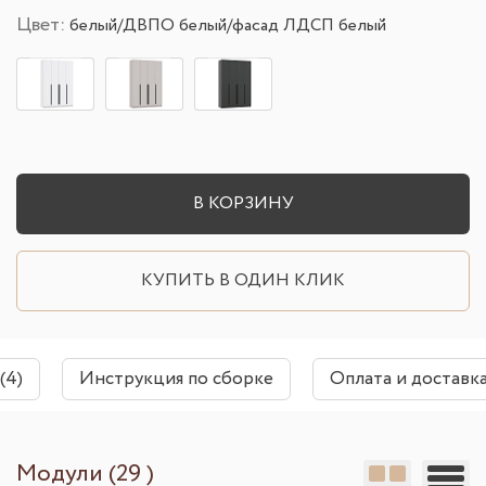
Цвет:
белый/ДВПО белый/фасад ЛДСП белый
В КОРЗИНУ
КУПИТЬ В ОДИН КЛИК
(4)
Инструкция по сборке
Оплата и доставк
Модули (29 )