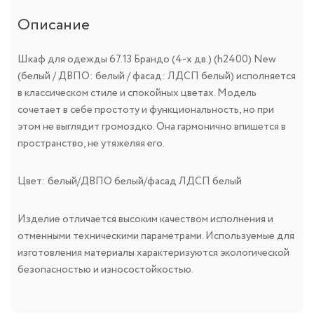
Описание
Шкаф для одежды 67.13 Брандо (4-х дв.) (h2400) New
(белый / ДВПО: белый / фасад: ЛДСП белый) исполняется
в классическом стиле и спокойных цветах. Модель
сочетает в себе простоту и функциональность, но при
этом не выглядит громоздко. Она гармонично впишется в
пространство, не утяжеляя его.
Цвет: белый/ДВПО белый/фасад ЛДСП белый
Изделие отличается высоким качеством исполнения и
отменными техническими параметрами. Используемые для
изготовления материалы характеризуются экологической
безопасностью и износостойкостью.