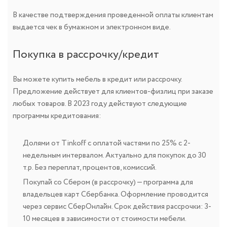
В качестве подтверждения проведенной оплаты клиентам
выдается чек в бумажном и электронном виде.
Покупка в рассрочку/кредит
Вы можете купить мебель в кредит или рассрочку.
Предложение действует для клиентов-физлиц при заказе
любых товаров. В 2023 году действуют следующие
программы кредитования:
Долями от Tinkoff с оплатой частями по 25% с 2-
недельным интервалом. Актуально для покупок до 30
т.р. Без переплат, процентов, комиссий.
Покупай со Сбером (в рассрочку) — программа для
владельцев карт Сбербанка. Оформление проводится
через сервис СберОнлайн. Срок действия рассрочки: 3-
10 месяцев в зависимости от стоимости мебели.