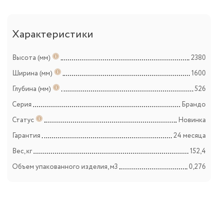
Характеристики
Высота (мм)
2380
Ширина (мм)
1600
Глубина (мм)
526
Серия
Брандо
Статус
Новинка
Гарантия
24 месяца
Вес, кг
152,4
Объем упакованного изделия, м3
0,276