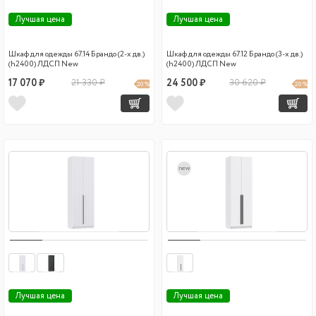
Лучшая цена
Лучшая цена
Шкаф для одежды 67.14 Брандо (2-х дв.)
Шкаф для одежды 67.12 Брандо (3-х дв.)
(h2400) ЛДСП New
(h2400) ЛДСП New
17 070 ₽
21 330 ₽
24 500 ₽
30 620 ₽
20 %
20 %
new
Лучшая цена
Лучшая цена