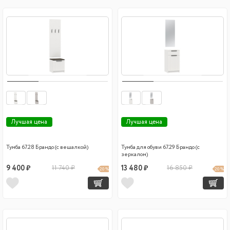
Лучшая цена
Лучшая цена
Тумба 67.28 Брандо (с вешалкой)
Тумба для обуви 67.29 Брандо (с
зеркалом)
9 400 ₽
11 740 ₽
13 480 ₽
16 850 ₽
20 %
20 %