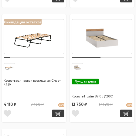
Ликвидация остатков
Кровать одинарная раскладная Смарт
Лучшая цена
42.19
Кровать Прайм 89.08 (1200)
4 110 ₽
7 460 ₽
13 750 ₽
17 180 ₽
45 %
20 %