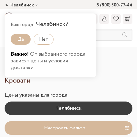
Челябинск
8 (800) 500-77-44
Челябинск?
Ваш город:
Да
Нет
Важно!
От выбранного города
Главная
Каталог товаров
Спальня
зависят цены и условия
Кровати в Челябинске
доставки.
Кровати
Цены указаны для города
Настроить фильтр