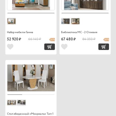
Набор мебели Гамма
Библиотека МС - 2 Оливия
52 920 ₽
66 140 ₽
67 480 ₽
84 350 ₽
20 %
20 %
Стол обеденный «Монреаль» Тип 1