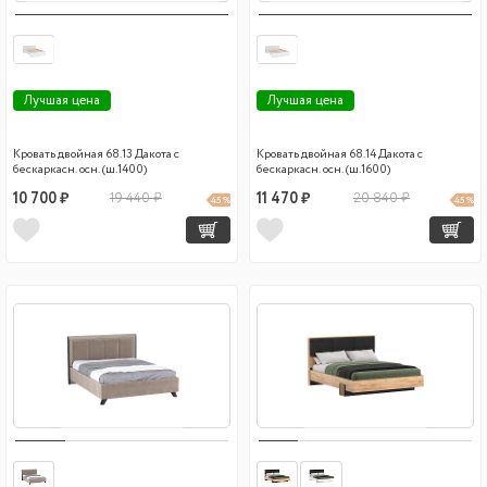
Лучшая цена
Лучшая цена
Кровать двойная 68.13 Дакота с
Кровать двойная 68.14 Дакота с
бескаркасн. осн. (ш.1400)
бескаркасн. осн. (ш.1600)
10 700 ₽
19 440 ₽
11 470 ₽
20 840 ₽
45 %
45 %