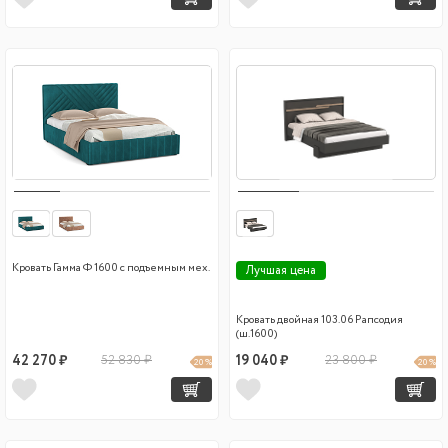
Кровать Гамма Ф 1600 с подъемным мех.
Лучшая цена
Кровать двойная 103.06 Рапсодия
(ш.1600)
42 270 ₽
52 830 ₽
19 040 ₽
23 800 ₽
20 %
20 %