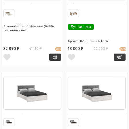
Кровать 06.02-03 Габриэлла (1600) с
Лучшая цена
подъемным мех.
Кровать 112.01 Тони - 12 NEW
32 890 ₽
41 110 ₽
18 000 ₽
22 500 ₽
20 %
20 %