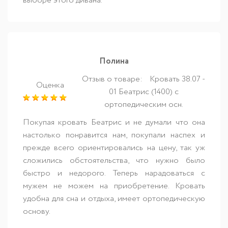
выборе этого дивана.
Полина
Отзыв о товаре:
Кровать 38.07 -
Оценка
01 Беатрис (1400) с
ортопедическим осн.
Покупая кровать Беатрис и не думали что она
настолько понравится нам, покупали наспех и
прежде всего ориентировались на цену, так уж
сложились обстоятельства, что нужно было
быстро и недорого. Теперь нарадоваться с
мужем не можем на приобретение. Кровать
удобна для сна и отдыха, имеет ортопедическую
основу.