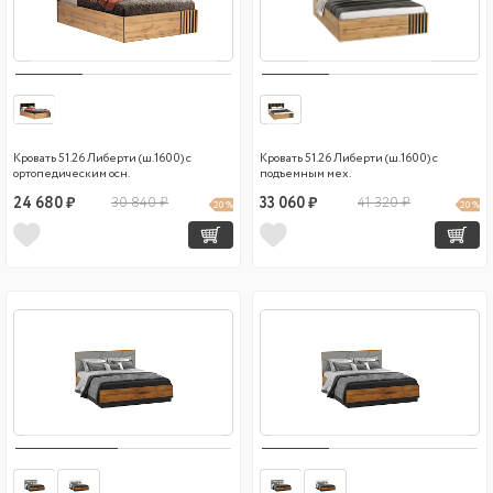
Кровать 51.26 Либерти (ш.1600) с
Кровать 51.26 Либерти (ш.1600) с
ортопедическим осн.
подъемным мех.
24 680 ₽
30 840 ₽
33 060 ₽
41 320 ₽
20 %
20 %