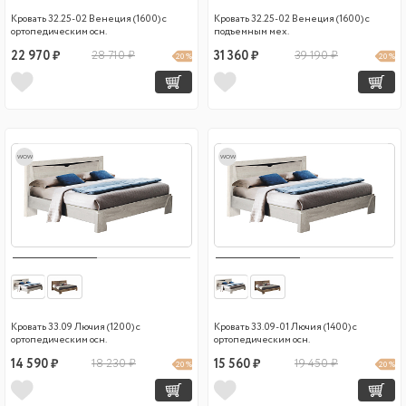
Кровать 32.25-02 Венеция (1600) с
Кровать 32.25-02 Венеция (1600) с
ортопедическим осн.
подъемным мех.
22 970 ₽
28 710 ₽
31 360 ₽
39 190 ₽
20 %
20 %
wow
wow
Кровать 33.09 Лючия (1200) с
Кровать 33.09-01 Лючия (1400) с
ортопедическим осн.
ортопедическим осн.
14 590 ₽
18 230 ₽
15 560 ₽
19 450 ₽
20 %
20 %