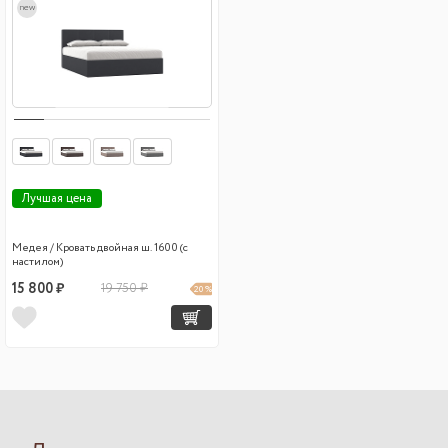
new
Лучшая цена
Медея / Кровать двойная ш. 1600 (с
настилом)
15 800 ₽
19 750 ₽
20 %