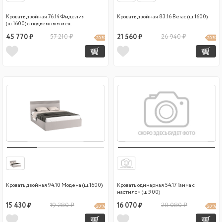
Кровать двойная 76.14 Фиделия
Кровать двойная 83.16 Вегас (ш.1600)
(ш.1600) с подъемным мех.
45 770 ₽
57 210 ₽
21 560 ₽
26 940 ₽
20 %
20 %
Кровать двойная 94.10 Модена (ш.1600)
Кровать одинарная 54.17 Гамма с
настилом (ш.900)
15 430 ₽
19 280 ₽
16 070 ₽
20 080 ₽
20 %
20 %