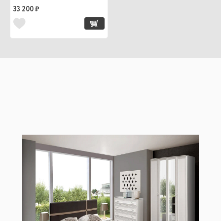
33 200 ₽