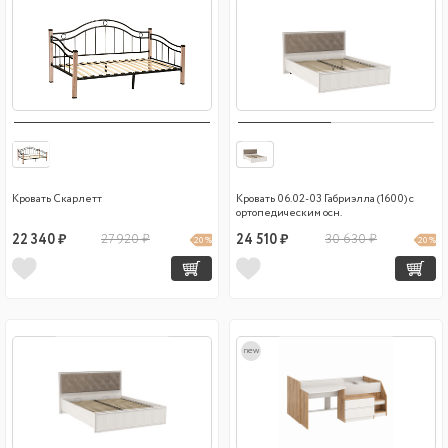
Кровать Скарлетт
Кровать 06.02-03 Габриэлла (1600) с
ортопедическим осн.
22 340 ₽
27 920 ₽
24 510 ₽
30 630 ₽
20 %
20 %
new