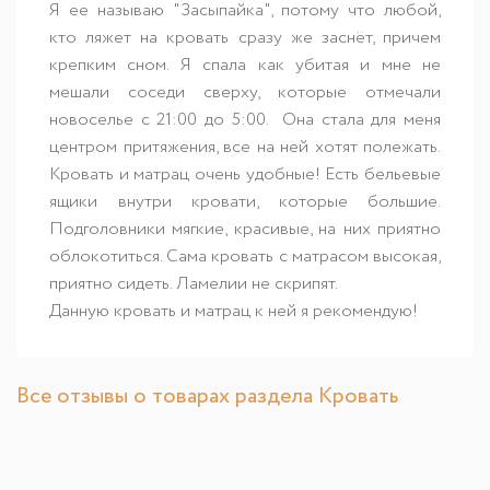
Я ее называю "Засыпайка", потому что любой,
кто ляжет на кровать сразу же заснёт, причем
крепким сном. Я спала как убитая и мне не
мешали соседи сверху, которые отмечали
новоселье с 21:00 до 5:00. Она стала для меня
центром притяжения, все на ней хотят полежать.
Кровать и матрац очень удобные! Есть бельевые
ящики внутри кровати, которые большие.
Подголовники мягкие, красивые, на них приятно
облокотиться. Сама кровать с матрасом высокая,
приятно сидеть. Ламелии не скрипят.
Данную кровать и матрац к ней я рекомендую!
Все отзывы о товарах раздела Кровать