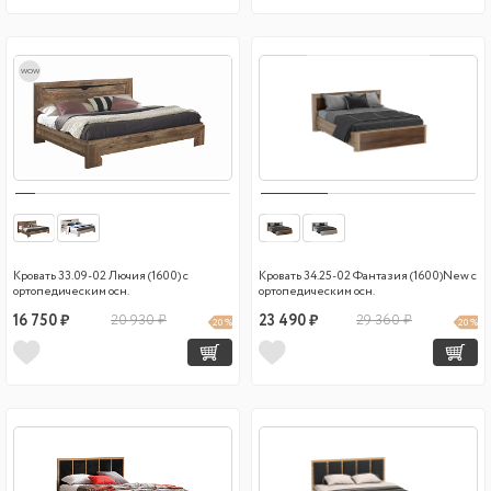
wow
Кровать 33.09-02 Лючия (1600) с
Кровать 34.25-02 Фантазия (1600)New с
ортопедическим осн.
ортопедическим осн.
16 750 ₽
20 930 ₽
23 490 ₽
29 360 ₽
20 %
20 %