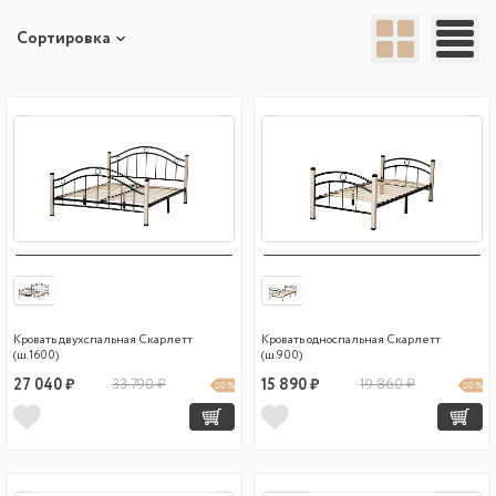
Сортировка
Кровать двухспальная Скарлетт
Кровать односпальная Скарлетт
(ш.1600)
(ш.900)
27 040 ₽
33 790 ₽
15 890 ₽
19 860 ₽
20 %
20 %