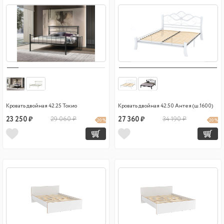
Кровать двойная 42.25 Токио
Кровать двойная 42.50 Антея (ш.1600)
23 250 ₽
29 060 ₽
27 360 ₽
34 190 ₽
20 %
20 %