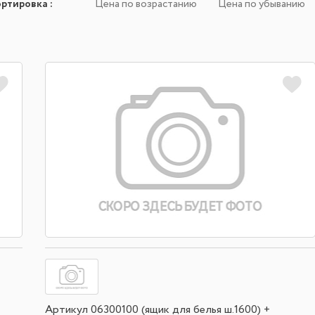
ортировка
:
Цена по возрастанию
Цена по убыванию
Артикул 06300100 (ящик для белья ш.1600) +