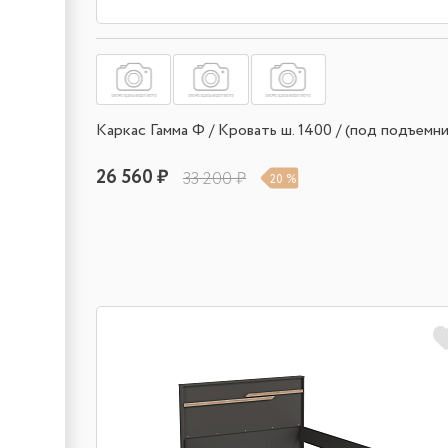
Каркас Гамма Ф / Кровать ш. 1400 / (под подъемни
26 560 ₽
33 200 ₽
20 %