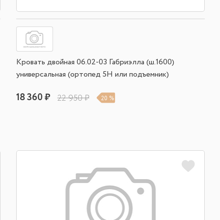
Кровать двойная 06.02-03 Габриэлла (ш.1600)
универсальная (ортопед 5Н или подъемник)
18 360 ₽
22 950 ₽
20 %