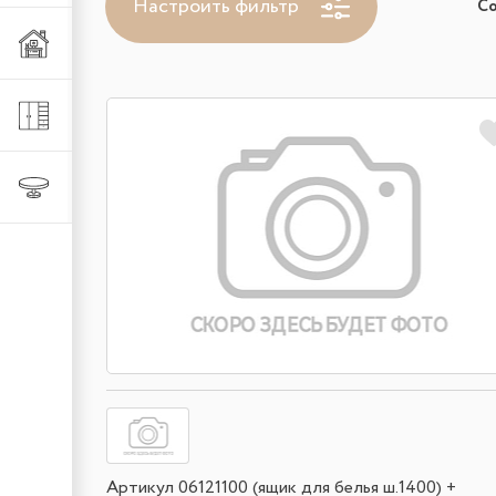
Настроить фильтр
С
Мебель из металла
Шкафы и стеллажи
Столы и стулья
Артикул 06121100 (ящик для белья ш.1400) +