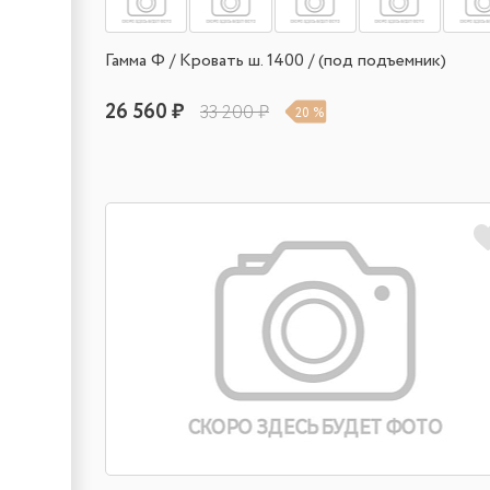
Гамма Ф / Кровать ш. 1400 / (под подъемник)
26 560 ₽
33 200 ₽
20 %