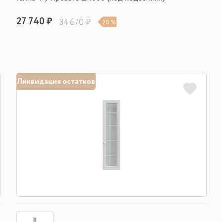
27 740 ₽
34 670 ₽
20 %
Ликвидация остатков