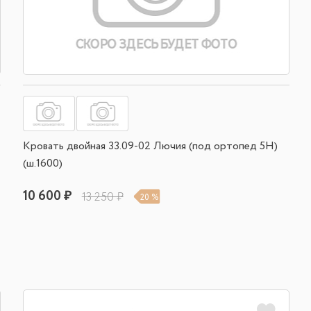
Кровать двойная 33.09-02 Лючия (под ортопед 5Н)
(ш.1600)
10 600 ₽
13 250 ₽
20 %