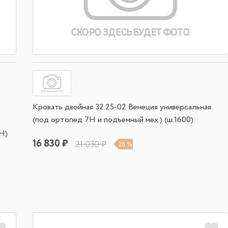
Кровать двойная 32.25-02 Венеция универсальная
(под ортопед 7Н и подъемный мех.) (ш.1600)
Н)
16 830 ₽
21 030 ₽
20 %