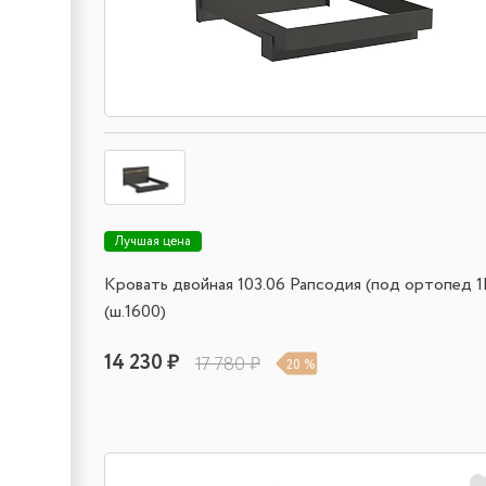
Лучшая цена
Кровать двойная 103.06 Рапсодия (под ортопед 1
(ш.1600)
14 230 ₽
17 780 ₽
20 %