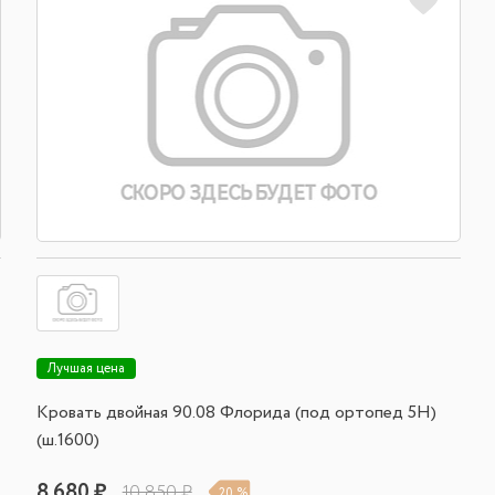
Лучшая цена
Кровать двойная 90.08 Флорида (под ортопед 5Н)
(ш.1600)
8 680 ₽
10 850 ₽
20 %