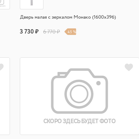
Дверь малая с зеркалом Монако (1600х396)
3 730 ₽
6 770 ₽
45 %