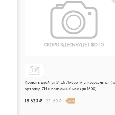
Кровать двойная 51.26 Либерти универсальная (п
ортопед 7Н и подъемный мех.) (ш.1600)
18 530 ₽
23 160 ₽
20 %