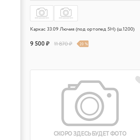
Каркас 33.09 Лючия (под ортопед 5Н) (ш.1200)
9 500 ₽
11 870 ₽
20 %