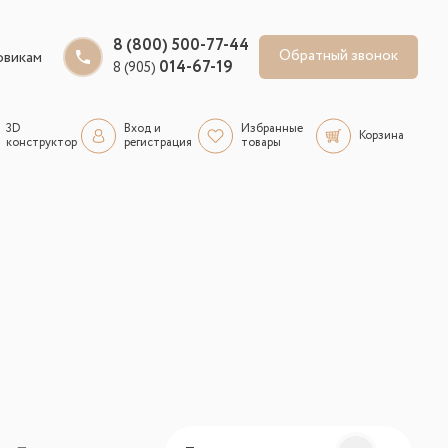
8 (800) 500-77-44
Обратный звонок
овикам
014-67-19
8 (905)
3D
Вход и
Избранные
Корзина
конструктор
регистрация
товары