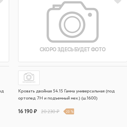
од
Кровать двойная 54.15 Гамма универсальная (под
ортопед 7Н и подъемный мех.) (ш.1600)
16 190 ₽
20 230 ₽
20 %