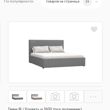
По популярности
Товаров на странице:
24
Гамма Ф / Кровать ш 1600 (под подъемник)