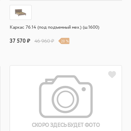
Каркас 76.14 (под подъемный мех.) (ш.1600)
37 570 ₽
46 960 ₽
20 %