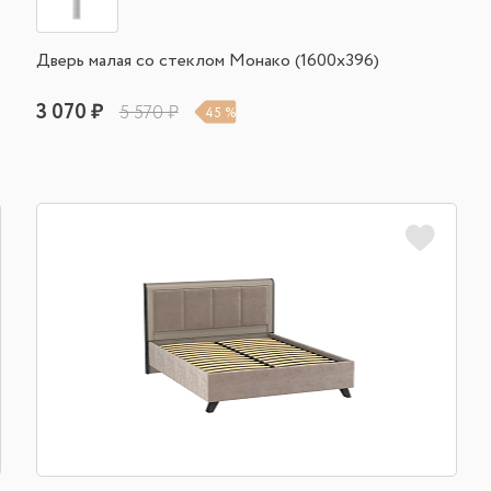
Дверь малая со стеклом Монако (1600х396)
3 070 ₽
5 570 ₽
45 %