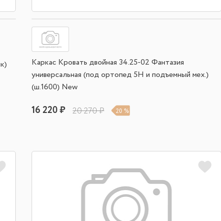
Каркас Кровать двойная 34.25-02 Фантазия
к)
универсальная (под ортопед 5Н и подъемный мех.)
(ш.1600) New
16 220 ₽
20 270 ₽
20 %