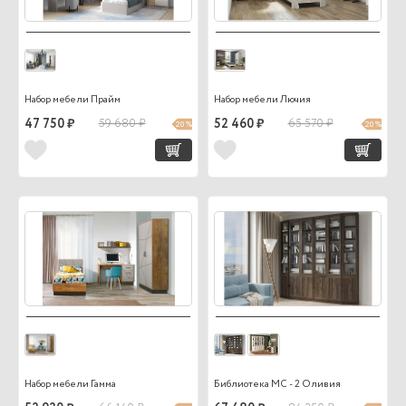
Набор мебели Прайм
Набор мебели Лючия
47 750 ₽
59 680 ₽
52 460 ₽
65 570 ₽
20 %
20 %
Набор мебели Гамма
Библиотека МС - 2 Оливия