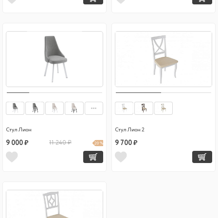
Стул Лион
Стул Лион 2
9 000 ₽
11 240 ₽
9 700 ₽
20 %