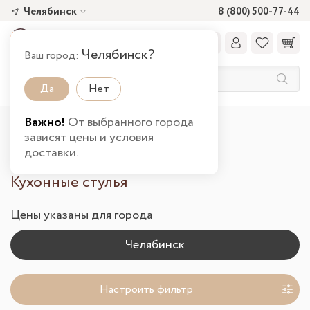
Челябинск
8 (800) 500-77-44
Челябинск?
Ваш город:
Да
Нет
Важно!
От выбранного города
Главная
Каталог товаров
Кухня
зависят цены и условия
Кухонные стулья в Челябинске
доставки.
Кухонные стулья
Цены указаны для города
Настроить фильтр