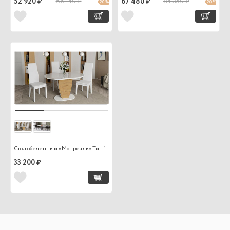
52 920 ₽
66 140 ₽
67 480 ₽
84 350 ₽
20 %
20 %
Стол обеденный «Монреаль» Тип 1
33 200 ₽