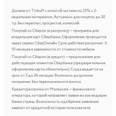
Долями от Tinkoff с оплатой частями по 25% с 2-
недельным интервалом. Актуально для покупок до 30
т.р. Без переплат, процентов, комиссий.
Покупай со Сбером (в рассрочку) — программа для
владельцев карт Сбербанка. Оформление проводится
через сервис СберОнлайн. Срок действия рассрочки: 3-
10 месяцев в зависимости от стоимости мебели.
Покупай со Сбером (в кредит) — предложение для
действующих клиентов Сбербанка (предварительное
оформление карты обязательно). Ссуда выдается на
срок от 3 до 36 месяцев. Возможно досрочное
погашение. Без первоначального взноса.
Кредит/рассрочка от Moneycare — финансового
оператора, который направляет заявки во все ведущие
банки страны. Возможность одобрения заявления
зависит от кредитной истории пользователя.