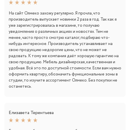
На сайт Олмеко захожу регулярно. Я прочла, что
производитель выпускает новинки 2 раза в год. Так как я
уже зарегистрировалась в магазине, то получаю
уведомления о различных акциях и новостях. Тем не
менее, часто просто смотрю каталог, подбираю что-
нибудь интересное. Производитель устанавливает на
свою продукцию недорогие цены, что не может не
радовать. К тому же компания даёт хорошую гарантию на
свою продукцию. Мебель дизайнерская, качественная и
удобная. Всё это по доступной стоимости. Если вам нужно
оформить квартиру, обозначить функциональные зоны в
студии, то изучите ассортимент Олмеко. Без покупки не
останетесь.
Елизавета Терентьева