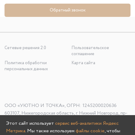
Обратный звонок
Сетевые решения 2.0
Пользовательское
соглашение
Политика обработки
Карта сайта
персональных данных
ООО «УЮТНО И ТОЧКА», ОГРН: 1245200020636
603107, Нижегородская область, г. Нижний Новгород, пр-
кт Гагарина, д. 178/1
Этот сайт использует
сервис веб-аналитики Яндекс
Метрика
. Мы также используем
файлы cookie
, чтобы