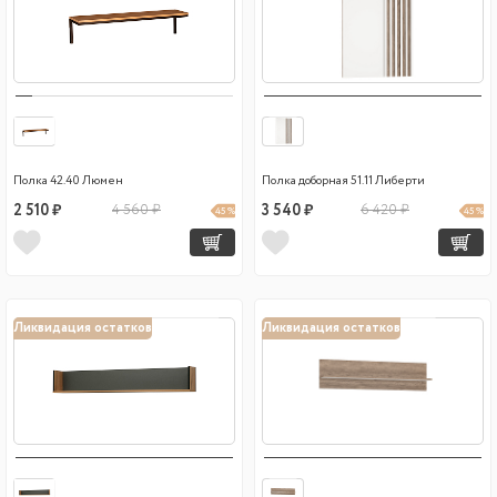
Полка 42.40 Люмен
Полка доборная 51.11 Либерти
2 510 ₽
4 560 ₽
3 540 ₽
6 420 ₽
45 %
45 %
Ликвидация остатков
Ликвидация остатков