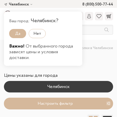
Челябинск
8 (800) 500-77-44
Челябинск?
Ваш город:
Да
Нет
Важно!
От выбранного города
Главная
Каталог товаров
Гостиная
Полки в Челябинске
зависят цены и условия
доставки.
Полки
Цены указаны для города
Настроить фильтр