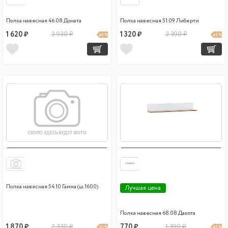
Полка навесная 46.08 Доната
Полка навесная 51.09 Либерти
1 620 ₽
2 930 ₽
1 320 ₽
2 390 ₽
45 %
45 %
Полка навесная 54.10 Гамма (ш.1600)
Лучшая цена
Полка навесная 68.08 Дакота
1 870 ₽
2 330 ₽
770 ₽
1 390 ₽
20 %
45 %