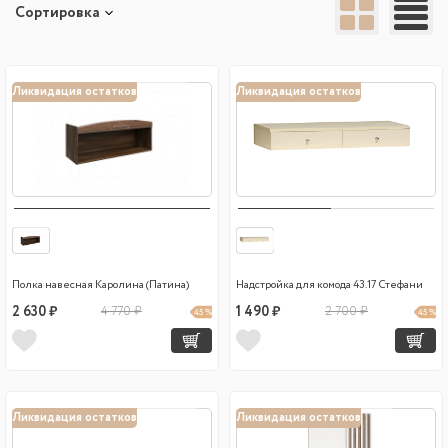
Сортировка
Ликвидация остатков
Ликвидация остатков
Полка навесная Каролина (Патина)
Надстройка для комода 43.17 Стефани
2 630 ₽
4 770 ₽
1 490 ₽
2 700 ₽
45 %
45 %
Ликвидация остатков
Ликвидация остатков